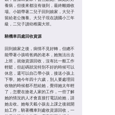
養病，但後來都沒有做到，最終離婚收
場。小穎帶著二兒子回到娘家，大兒子
留給老公撫養。大兒子現在讀國小三年
級，二兒子讀幼稚園大班。
騎機車四處回收資源
回到娘家之後，病情不見好轉，但總不
能帶著小孩啃爸媽的老本，她無法出去
上班，就做資源回收，沒有比一般工作
輕鬆，但起碼狀況特別不好的時候可以
休息，還可以自己帶小孩，接送小孩上
下學。她今年四十六歲，別人要處理回
收物的時候都不想給她，覺得她太年輕
了，怎麼在搶老人家的工作，一些了解
她的情況的人才會直接打電話給她，請
她去收。她每天載小孩去上課之後就開
始工作，騎著機車到處收資源回收，一