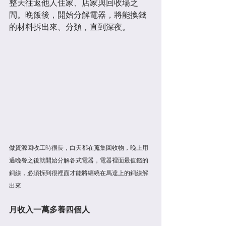
整天往返他人住家、店家與回收場之
間。晚飯後，開始分解電器，將能換錢
的材料拆出來、分類，直到深夜。
做資源回收工時很長，白天都在蒐集回收物，晚上用
過晚餐之後就開始分解各式電器，電器裡面最值錢的
銅線，必須拆到很裡面才能將纏繞在馬達上的銅線解
出來
月收入一萬多養四個人