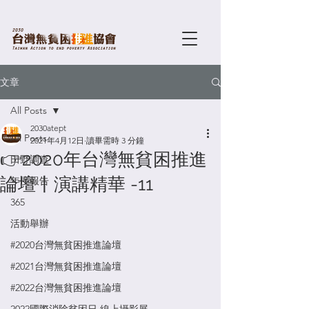
文章
All Posts
2030atept
All Posts
2021年4月12日
讀畢需時 3 分鐘
👉2020年台灣無貧困推進
田野調查
論壇⼁演講精華 -11
年度報告
365
活動舉辦
#2020台灣無貧困推進論壇
#2021台灣無貧困推進論壇
#2022台灣無貧困推進論壇