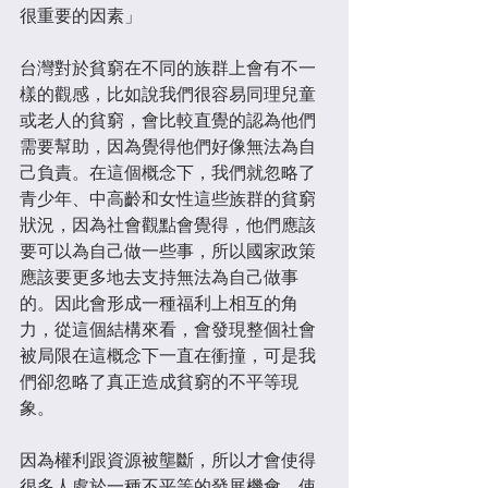
很重要的因素」​
台灣對於貧窮在不同的族群上會有不一
樣的觀感，比如說我們很容易同理兒童
或老人的貧窮，會比較直覺的認為他們
需要幫助，因為覺得他們好像無法為自
己負責。在這個概念下，我們就忽略了
青少年、中高齡和女性這些族群的貧窮
狀況，因為社會觀點會覺得，他們應該
要可以為自己做一些事，所以國家政策
應該要更多地去支持無法為自己做事
的。因此會形成一種福利上相互的角
力，從這個結構來看，會發現整個社會
被局限在這概念下一直在衝撞，可是我
們卻忽略了真正造成貧窮的不平等現
象。​
因為權利跟資源被壟斷，所以才會使得
很多人處於一種不平等的發展機會，使