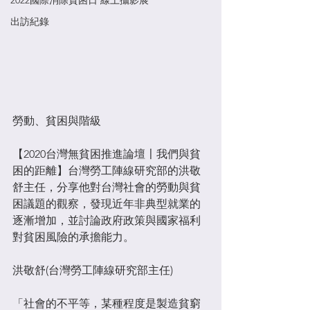
2022國際消除貧困日 線上攝影展
出訪紀錄
勞動、貧困與階級​
【2020台灣無貧困推進論壇〡我們與貧
困的距離】台灣勞工陣線研究部的洪敬
舒主任，分享他對台灣社會的勞動與貧
困議題的觀察，發現近年非典型就業的
逐漸增加，並討論政府政策與國家福利
對貧困風險的承擔能力。​
洪敬舒(台灣勞工陣線研究部主任)​
「社會的不平等，某種程度是製造貧窮