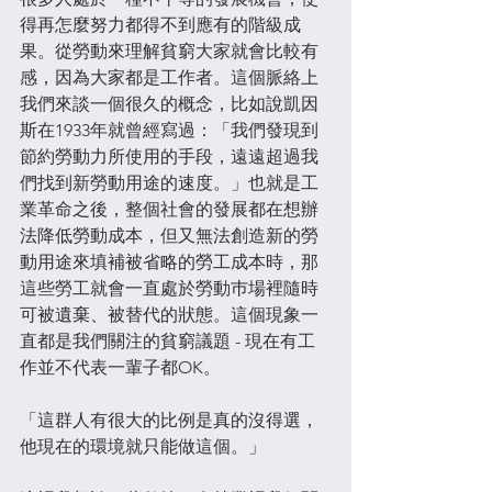
得再怎麼努力都得不到應有的階級成
果。從勞動來理解貧窮大家就會比較有
感，因為大家都是工作者。這個脈絡上
我們來談一個很久的概念，比如說凱因
斯在1933年就曾經寫過：「我們發現到
節約勞動力所使用的手段，遠遠超過我
們找到新勞動用途的速度。」也就是工
業革命之後，整個社會的發展都在想辦
法降低勞動成本，但又無法創造新的勞
動用途來填補被省略的勞工成本時，那
這些勞工就會一直處於勞動巿場裡隨時
可被遺棄、被替代的狀態。這個現象一
直都是我們關注的貧窮議題 - 現在有工
作並不代表一輩子都OK。​
「這群人有很大的比例是真的沒得選，
他現在的環境就只能做這個。」​