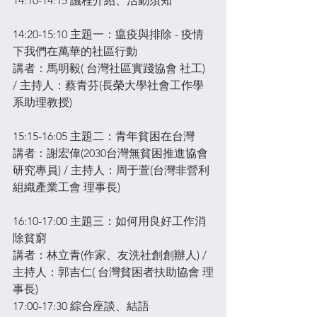
14:10-14:15 議程介紹、活動須知
14:20-15:10 主題一：瘟疫與排除 - 疫情
下我們在萬華的社區行動
講者：馬明毅( 台灣社區實踐協會 社工) 
/ 主持人：蔡青芬(長榮大學社會工作學
系助理教授)
15:15-16:05 主題二：青年貧困在台灣 ​
講者：謝宏偉(2030台灣無貧困推進協會
研究專員) / 主持人：周于萱(台灣非營利
組織產業工會 理事長)
16:10-17:00 主題三：如何用良好工作消
除貧窮
講者：林立青(作家、友洗社創創辦人) / 
主持人：郭吉仁( 台灣貧困者扶助協會 理
事長)
17:00-17:30 綜合座談、結語