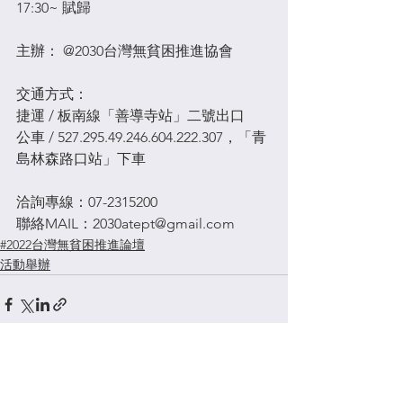
17:30~ 賦歸
主辦： @2030台灣無貧困推進協會
交通方式：
捷運 / 板南線「善導寺站」二號出口
公車 / 527.295.49.246.604.222.307，「青
島林森路口站」下車
洽詢專線：07-2315200
聯絡MAIL：2030atept@gmail.com
#2022台灣無貧困推進論壇
活動舉辦