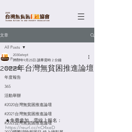
文章
All Posts
2030atept
All Posts
2022年9月25日
讀畢需時 2 分鐘
2022年台灣無貧困推進論壇
田野調查
年度報告
365
活動舉辦
#2020台灣無貧困推進論壇
#2021台灣無貧困推進論壇
★免費參加，需線上報名：
#2022台灣無貧困推進論壇
https://reurl.cc/nO4xeD