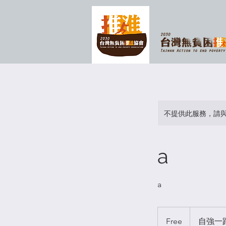
不提供此服務，請
a
a
Free
Free
自強一