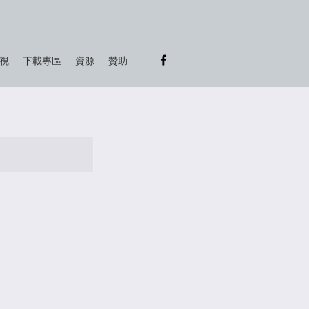
視
下載專區
資源
贊助