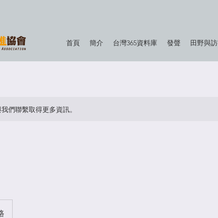
首頁
簡介
台灣365資料庫
發聲
田野與訪
與我們聯繫取得更多資訊。
路