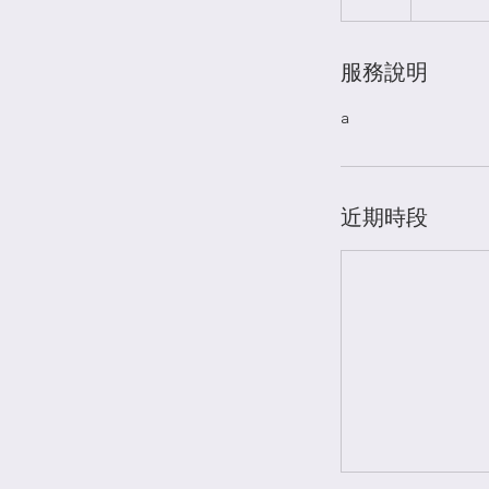
服務說明
a
近期時段